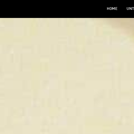
HOME
UNT